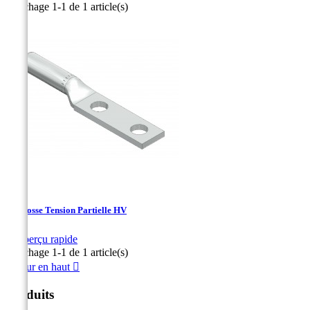
Affichage 1-1 de 1 article(s)
HT-Cosse Tension Partielle HV

Aperçu rapide
Affichage 1-1 de 1 article(s)
Retour en haut

Produits