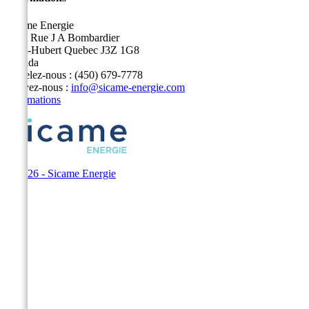
Sicame Energie
5400 Rue J A Bombardier
Saint-Hubert Quebec J3Z 1G8
Canada
Appelez-nous :
(450) 679-7778
Écrivez-nous :
info@sicame-energie.com
Informations
© 2026 - Sicame Energie