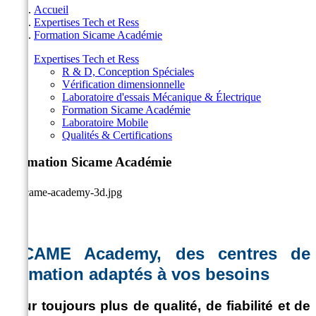
Accueil
Expertises Tech et Ress
Formation Sicame Académie
Expertises Tech et Ress
R & D, Conception Spéciales
Vérification dimensionnelle
Laboratoire d'essais Mécanique & Électrique
Formation Sicame Académie
Laboratoire Mobile
Qualités & Certifications
Formation Sicame Académie
SICAME Academy, des centres de
formation adaptés à vos besoins
Pour toujours plus de qualité, de fiabilité et de