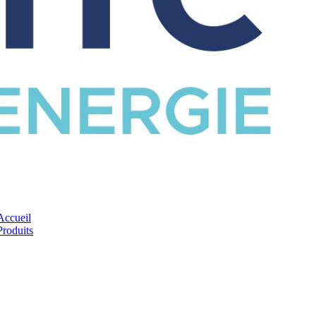
CATALOGUE
Accueil
Produits