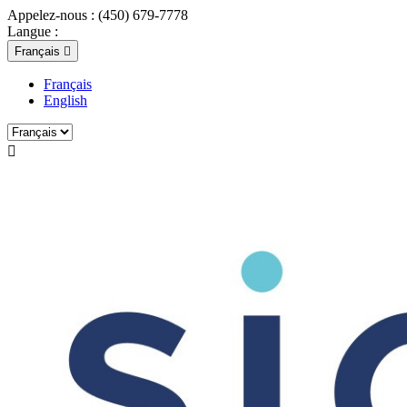
Appelez-nous :
(450) 679-7778
Langue :
Français

Français
English
