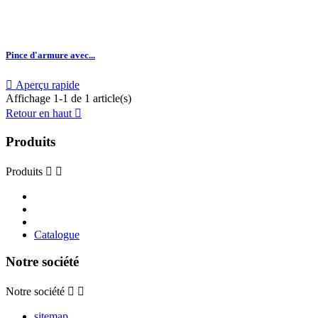
Pince d'armure avec...

Aperçu rapide
Affichage 1-1 de 1 article(s)
Retour en haut

Produits
Produits


Catalogue
Notre société
Notre société


sitemap