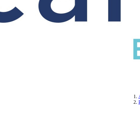
CERTIFICATION
A PROPOS DE NOUS
CONTACTEZ-NOUS