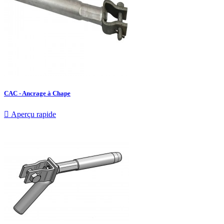
CAC - Ancrage à Chape

Aperçu rapide