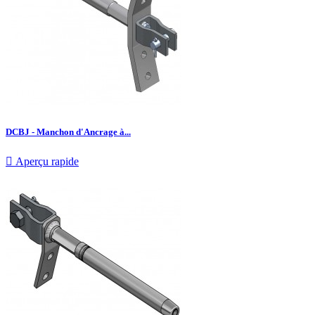
DCBJ - Manchon d'Ancrage à...

Aperçu rapide