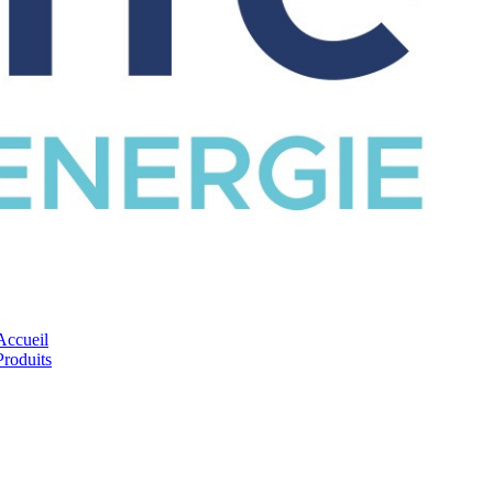
CATALOGUE
Accueil
Produits