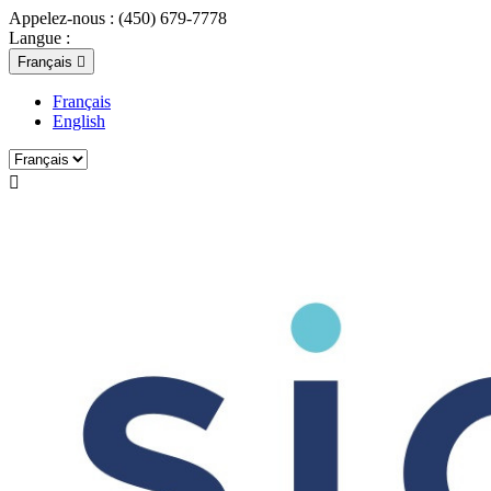
Appelez-nous :
(450) 679-7778
Langue :
Français

Français
English
