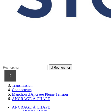

Rechercher
PRODUITS
PRODUITS / CABLES
MARQUES
Transmission
Connecteurs
Manchon d'Ancrage Pleine Tension
ANCRAGE À CHAPE
ANCRAGE À CHAPE