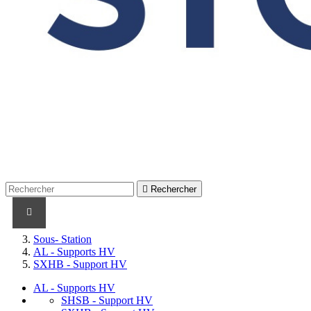

Rechercher
PRODUITS
PRODUITS / CABLES
MARQUES
Sous- Station
AL - Supports HV
SXHB - Support HV
AL - Supports HV
SHSB - Support HV