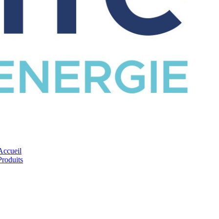
CATALOGUE
Accueil
Produits