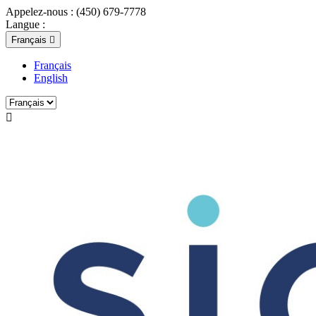
Appelez-nous :
(450) 679-7778
Langue :
Français

Français
English
