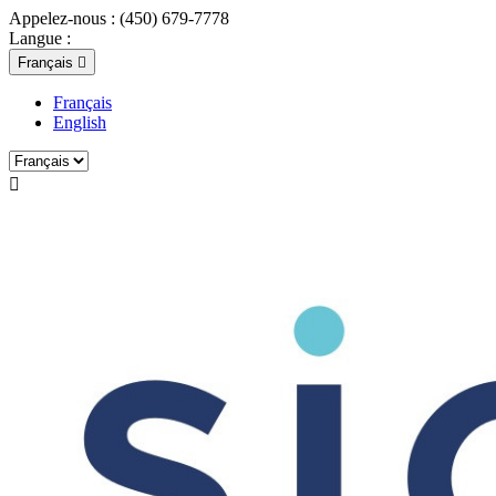
Appelez-nous :
(450) 679-7778
Langue :
Français

Français
English
