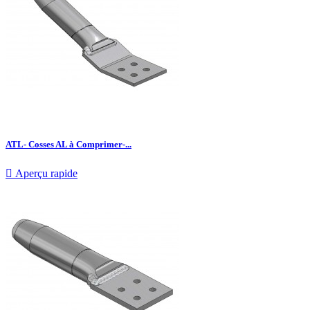
ATL- Cosses AL à Comprimer-...

Aperçu rapide