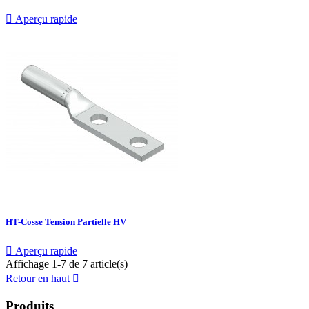

Aperçu rapide
HT-Cosse Tension Partielle HV

Aperçu rapide
Affichage 1-7 de 7 article(s)
Retour en haut

Produits