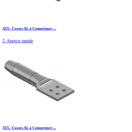
ATL- Cosses AL à Comprimer-...

Aperçu rapide
ATL- Cosses AL à Comprimer-...