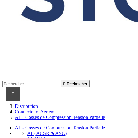

Rechercher
PRODUITS
PRODUITS / CABLES
MARQUES
Distribution
Connecteurs Aériens
AL - Cosses de Compression Tension Partielle
AL - Cosses de Compression Tension Partielle
AT (ACSR & ASC)