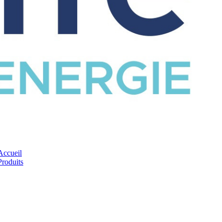
CATALOGUE
Accueil
Produits