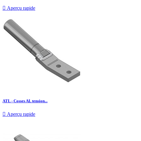

Aperçu rapide
ATL - Cosses AL tension...

Aperçu rapide