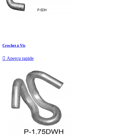
Crochet à Vis

Aperçu rapide