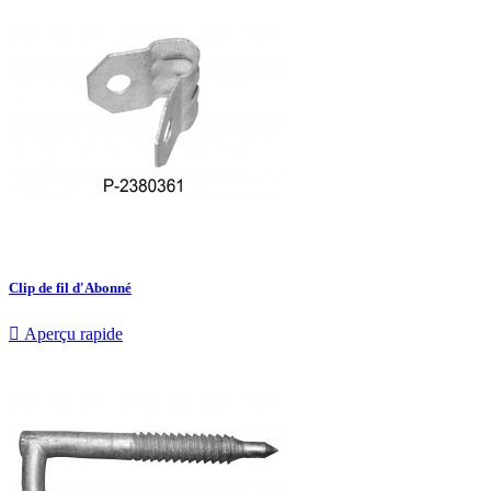
Clip de fil d'Abonné

Aperçu rapide