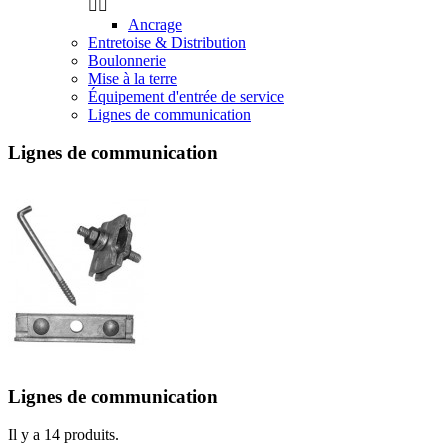


Ancrage
Entretoise & Distribution
Boulonnerie
Mise à la terre
Équipement d'entrée de service
Lignes de communication
Lignes de communication
Lignes de communication
Il y a 14 produits.