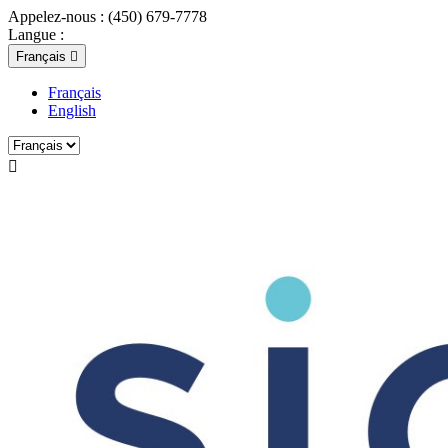
Appelez-nous :
(450) 679-7778
Langue :
Français

Français
English
