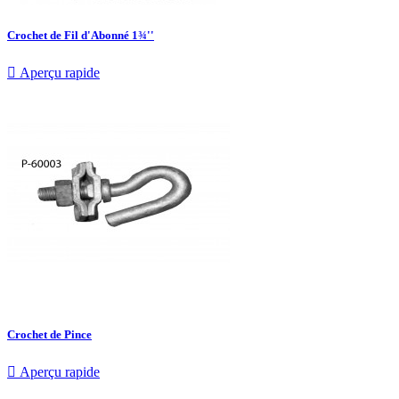
Crochet de Fil d'Abonné 1¾''

Aperçu rapide
Crochet de Pince

Aperçu rapide