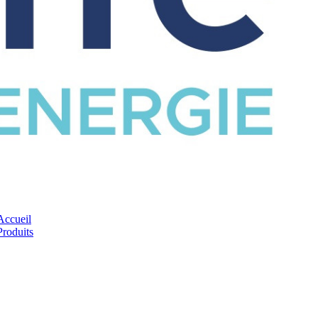
CATALOGUE
Accueil
Produits