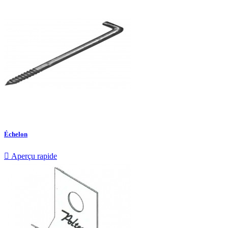
Échelon

Aperçu rapide