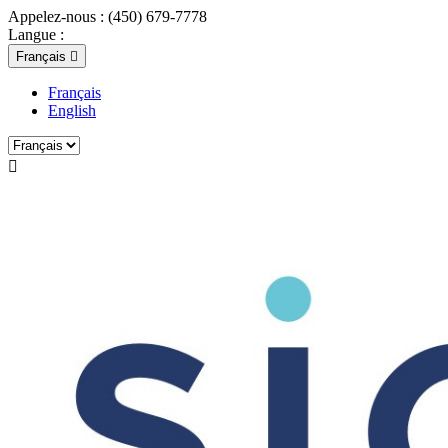
Appelez-nous :
(450) 679-7778
Langue :
Français

Français
English
