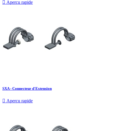

Aperçu rapide
SXA - Connecteur d'Extension

Aperçu rapide