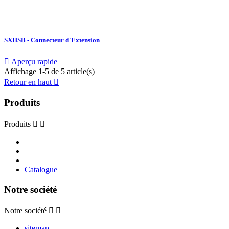
SXHSB - Connecteur d'Extension

Aperçu rapide
Affichage 1-5 de 5 article(s)
Retour en haut

Produits
Produits


Catalogue
Notre société
Notre société


sitemap