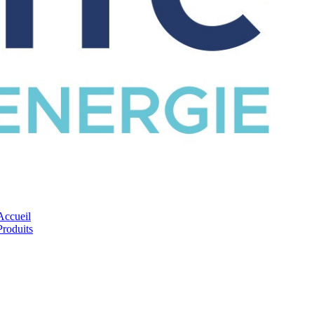
CATALOGUE
Accueil
Produits