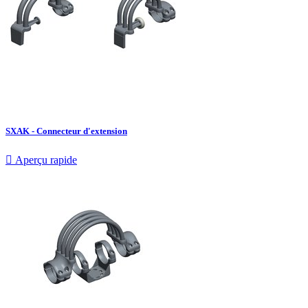
SXAK - Connecteur d'extension

Aperçu rapide