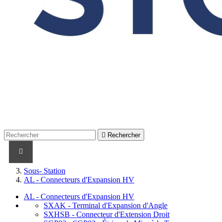

Rechercher
PRODUITS
PRODUITS / CABLES
MARQUES
Sous- Station
AL - Connecteurs d'Expansion HV
AL - Connecteurs d'Expansion HV
SXAK - Terminal d'Expansion d'Angle
SXHSB - Connecteur d'Extension Droit