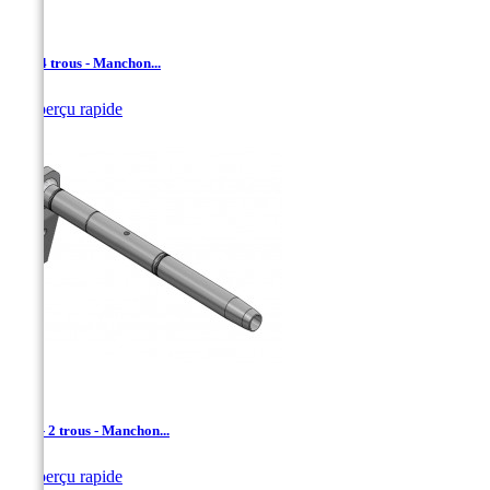
AD - 4 trous - Manchon...

Aperçu rapide
ADL - 2 trous - Manchon...

Aperçu rapide