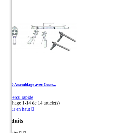
TDAE-Assemblage avec Cosse...

Aperçu rapide
Affichage 1-14 de 14 article(s)
Retour en haut

Produits