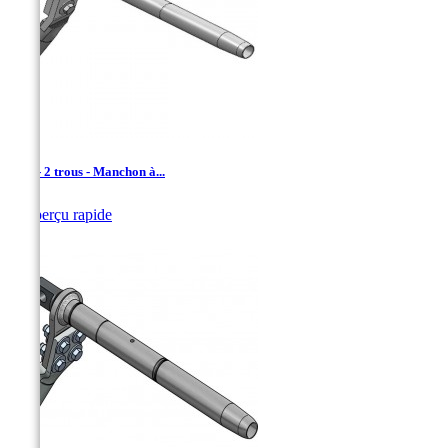
TDA - 2 trous - Manchon à...

Aperçu rapide