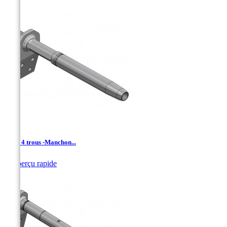
AAD- 4 trous -Manchon...

Aperçu rapide