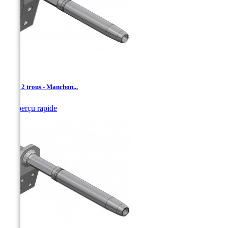
DAC- 2 trous - Manchon...

Aperçu rapide