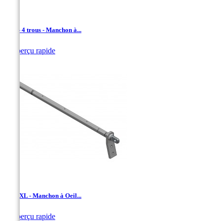
TDA - 4 trous - Manchon à...

Aperçu rapide
TDA-XL - Manchon à Oeil...

Aperçu rapide