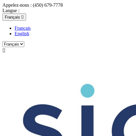
Appelez-nous :
(450) 679-7778
Langue :
Français

Français
English
