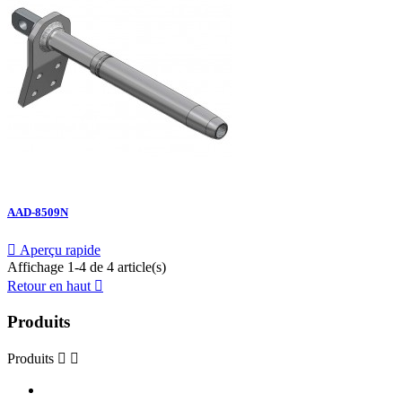
AAD-8509N

Aperçu rapide
Affichage 1-4 de 4 article(s)
Retour en haut

Produits
Produits

