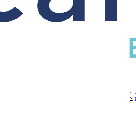
CERTIFICATION
A PROPOS DE NOUS
CONTACTEZ-NOUS