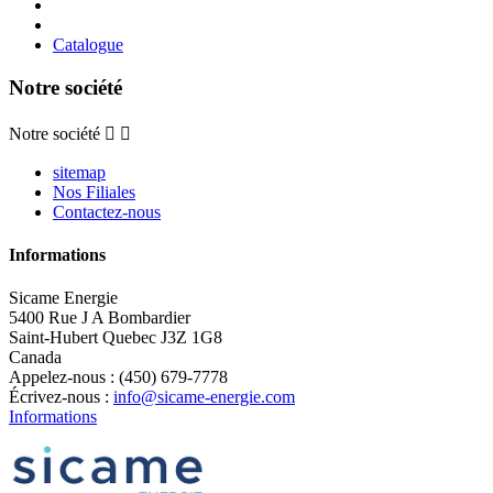
Catalogue
Notre société
Notre société


sitemap
Nos Filiales
Contactez-nous
Informations
Sicame Energie
5400 Rue J A Bombardier
Saint-Hubert Quebec J3Z 1G8
Canada
Appelez-nous :
(450) 679-7778
Écrivez-nous :
info@sicame-energie.com
Informations