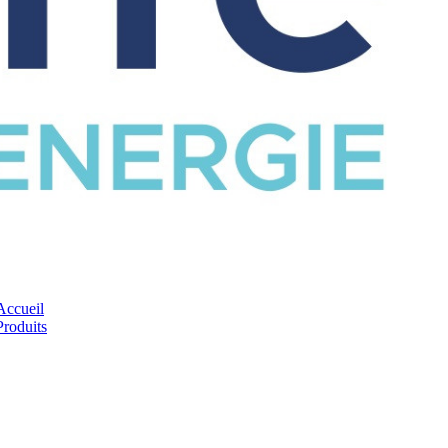
CATALOGUE
Accueil
Produits