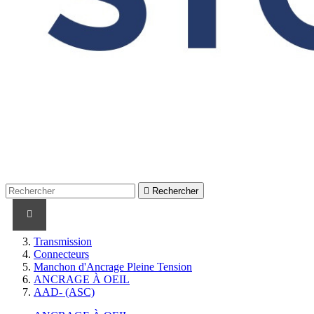

Rechercher
PRODUITS
PRODUITS / CABLES
MARQUES
Transmission
Connecteurs
Manchon d'Ancrage Pleine Tension
ANCRAGE À OEIL
AAD- (ASC)