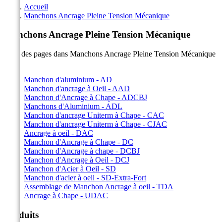
Accueil
Manchons Ancrage Pleine Tension Mécanique
Manchons Ancrage Pleine Tension Mécanique
Liste des pages dans Manchons Ancrage Pleine Tension Mécanique
:
Manchon d'aluminium - AD
Manchon d'ancrage à Oeil - AAD
Manchon d'Ancrage à Chape - ADCBJ
Manchons d'Aluminium - ADL
Manchon d'ancrage Uniterm à Chape - CAC
Manchon d'ancrage Uniterm à Chape - CJAC
Ancrage à oeil - DAC
Manchon d'Ancrage à Chape - DC
Manchon d'Ancrage à chape - DCBJ
Manchon d'Ancrage à Oeil - DCJ
Manchon d'Acier à Oeil - SD
Manchon d'acier à oeil - SD-Extra-Fort
Assemblage de Manchon Ancrage à oeil - TDA
Ancrage à Chape - UDAC
Produits