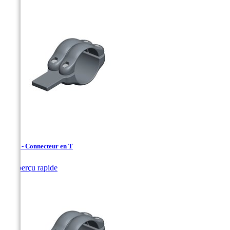
SF.02 - Connecteur en T

Aperçu rapide