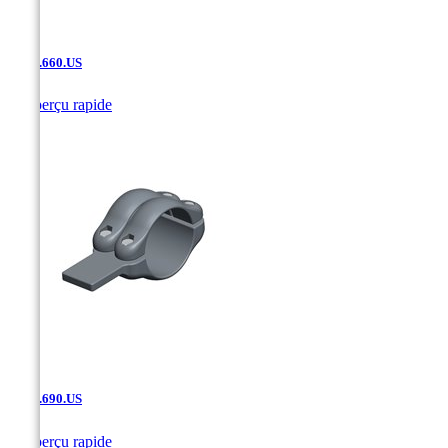
SF.02.660.US

Aperçu rapide
SF.02.690.US

Aperçu rapide