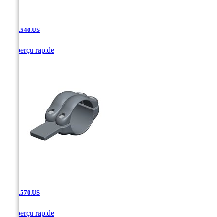
SF.02.540.US

Aperçu rapide
SF.02.570.US

Aperçu rapide