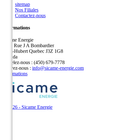
sitemap
Nos Filiales
Contactez-nous
Informations
Sicame Energie
5400 Rue J A Bombardier
Saint-Hubert Quebec J3Z 1G8
Canada
Appelez-nous :
(450) 679-7778
Écrivez-nous :
info@sicame-energie.com
Informations
© 2026 - Sicame Energie