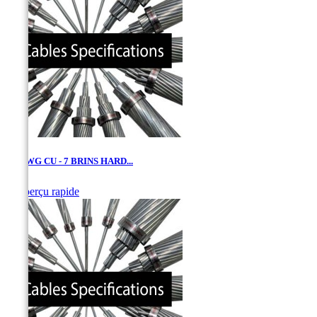
1/0 AWG CU - 7 BRINS HARD...

Aperçu rapide