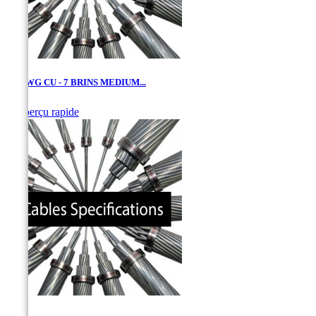
1/0 AWG CU - 7 BRINS MEDIUM...

Aperçu rapide