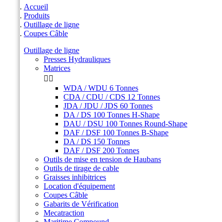
Accueil
Produits
Outillage de ligne
Coupes Câble
Outillage de ligne
Presses Hydrauliques
Matrices


WDA / WDU 6 Tonnes
CDA / CDU / CDS 12 Tonnes
JDA / JDU / JDS 60 Tonnes
DA / DS 100 Tonnes H-Shape
DAU / DSU 100 Tonnes Round-Shape
DAF / DSF 100 Tonnes B-Shape
DA / DS 150 Tonnes
DAF / DSF 200 Tonnes
Outils de mise en tension de Haubans
Outils de tirage de cable
Graisses inhibitrices
Location d'équipement
Coupes Câble
Gabarits de Vérification
Mecatraction
Maritime Compound