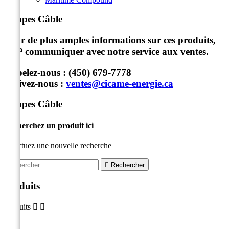
Coupes Câble
Pour de plus amples informations sur ces produits,
SVP communiquer avec notre service aux ventes.
Appelez-nous :
(450) 679-7778
Écrivez-nous :
ventes@cicame-energie.ca
Coupes Câble
Recherchez un produit ici
Effectuez une nouvelle recherche

Rechercher
Produits
Produits

