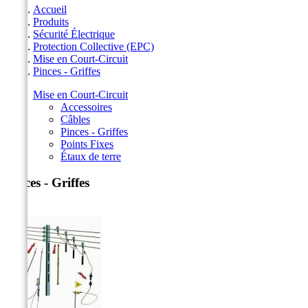
Accueil
Produits
Sécurité Électrique
Protection Collective (EPC)
Mise en Court-Circuit
Pinces - Griffes
Mise en Court-Circuit
Accessoires
Câbles
Pinces - Griffes
Points Fixes
Étaux de terre
Pinces - Griffes