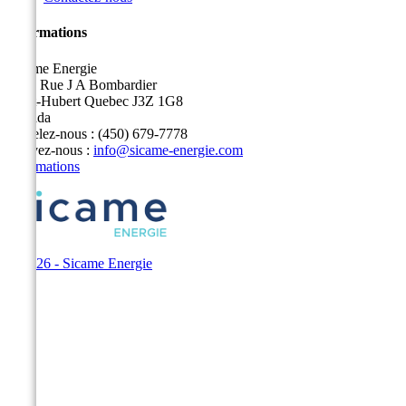
Informations
Sicame Energie
5400 Rue J A Bombardier
Saint-Hubert Quebec J3Z 1G8
Canada
Appelez-nous :
(450) 679-7778
Écrivez-nous :
info@sicame-energie.com
Informations
© 2026 - Sicame Energie