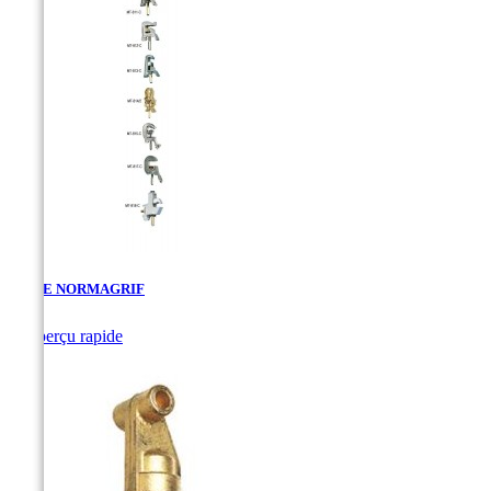
PINCE NORMAGRIF

Aperçu rapide