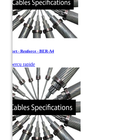
Bersfort - Renforce - BER-A4

Aperçu rapide