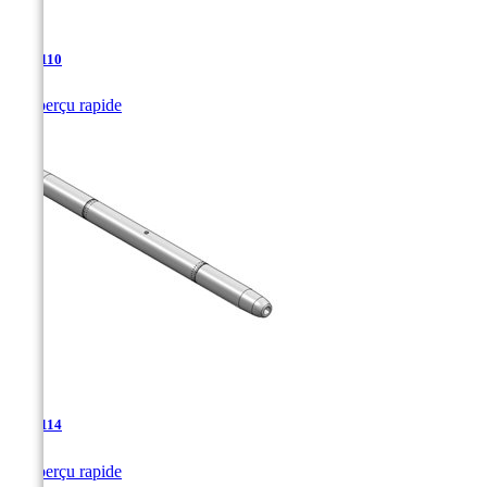
TJA-110

Aperçu rapide
TJA-114

Aperçu rapide