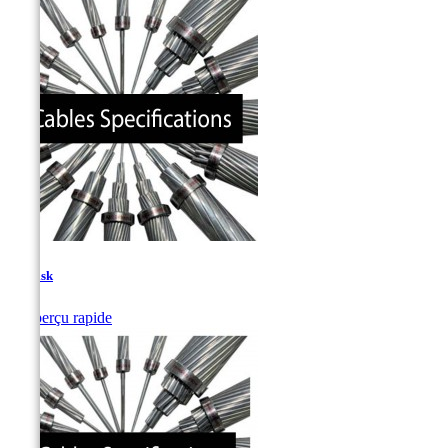
Basilisk

Aperçu rapide