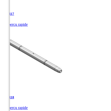
TJA-117

Aperçu rapide
TJA-118

Aperçu rapide