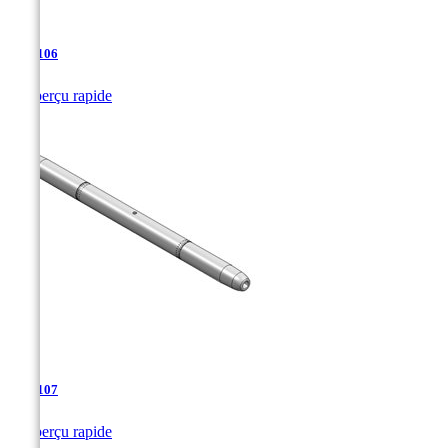
TJA-106

Aperçu rapide
TJA-107

Aperçu rapide