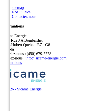
sitemap
Nos Filiales
Contactez-nous
Informations
Sicame Energie
5400 Rue J A Bombardier
Saint-Hubert Quebec J3Z 1G8
Canada
Appelez-nous :
(450) 679-7778
Écrivez-nous :
info@sicame-energie.com
Informations
© 2026 - Sicame Energie