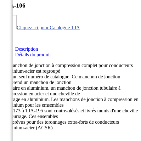
TJA-106
Cliquez ici pour Catalogue TJA
Description
Détails du produit
Le manchon de jonction à compression complet pour conducteurs
aluminium-acier est regroupé
sous un seul numéro de catalogue. Ce manchon de jonction
comprend un manchon de jonction
tubulaire en aluminium, un manchon de jonction tubulaire à
compression en acier et une cheville de
bourrage en aluminium. Les manchons de jonction à compression en
aluminium pour les emsembles
TJA-173 à TJA-195 sont contre-alésés et livrés munis d'une cheville
de bourrage. Ces ensembles
sont prévus pour des toronnages extra-forts de conducteurs
aluminium-acier (ACSR).