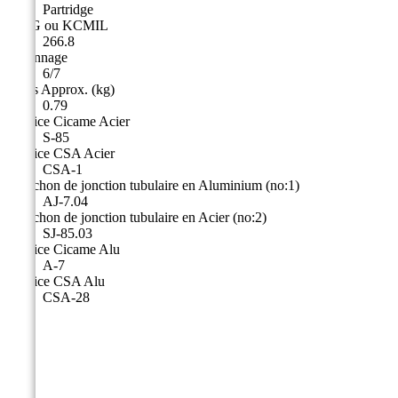
Partridge
AWG ou KCMIL
266.8
Toronnage
6/7
Poids Approx. (kg)
0.79
Matrice Cicame Acier
S-85
Matrice CSA Acier
CSA-1
Manchon de jonction tubulaire en Aluminium (no:1)
AJ-7.04
Manchon de jonction tubulaire en Acier (no:2)
SJ-85.03
Matrice Cicame Alu
A-7
Matrice CSA Alu
CSA-28