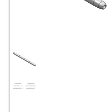


