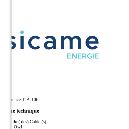
Référence
TJA-106
Fiche technique
Nom du ( des) Cable (s)
Owl