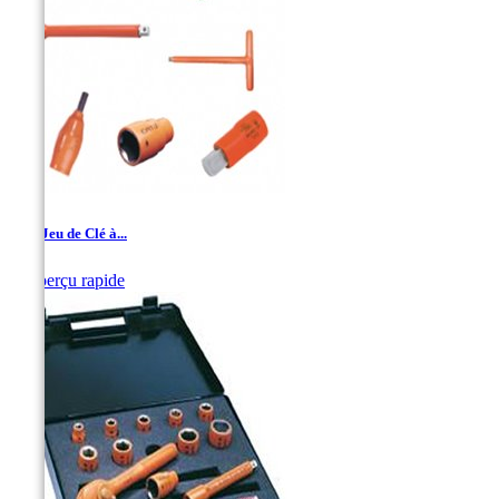
1/2'' Jeu de Clé à...

Aperçu rapide