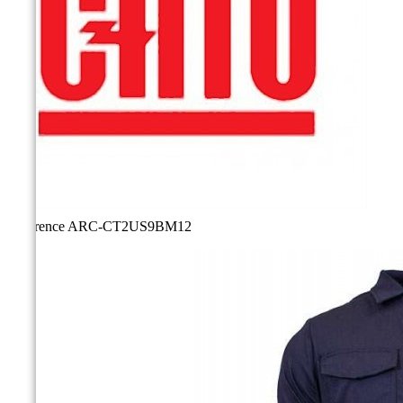
Référence
ARC-CT2US9BM12