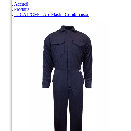
Accueil
Produits
12 CAL/CM² - Arc Flash - Combinaison