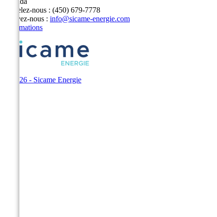
Canada
Appelez-nous :
(450) 679-7778
Écrivez-nous :
info@sicame-energie.com
Informations
© 2026 - Sicame Energie