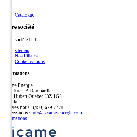
Catalogue
Notre société
Notre société


sitemap
Nos Filiales
Contactez-nous
Informations
Sicame Energie
5400 Rue J A Bombardier
Saint-Hubert Quebec J3Z 1G8
Canada
Appelez-nous :
(450) 679-7778
Écrivez-nous :
info@sicame-energie.com
Informations