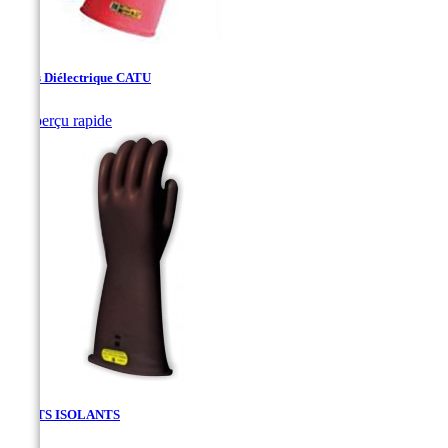
Gants Diélectrique CATU

Aperçu rapide
GANTS ISOLANTS