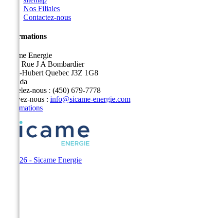
Nos Filiales
Contactez-nous
Informations
Sicame Energie
5400 Rue J A Bombardier
Saint-Hubert Quebec J3Z 1G8
Canada
Appelez-nous :
(450) 679-7778
Écrivez-nous :
info@sicame-energie.com
Informations
© 2026 - Sicame Energie