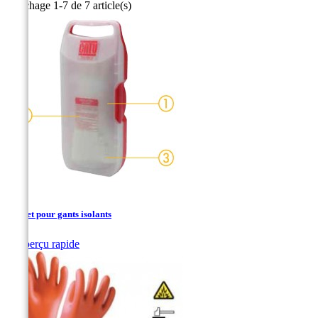
Affichage 1-7 de 7 article(s)
Coffret pour gants isolants

Aperçu rapide