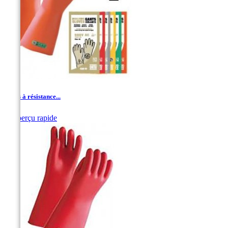
Gants à résistance...

Aperçu rapide