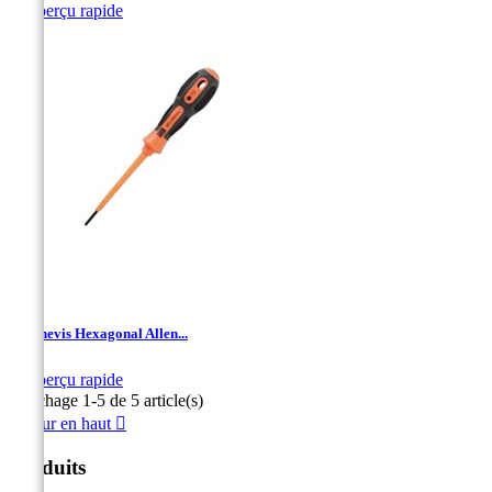

Aperçu rapide
Tournevis Hexagonal Allen...

Aperçu rapide
Affichage 1-5 de 5 article(s)
Retour en haut

Produits