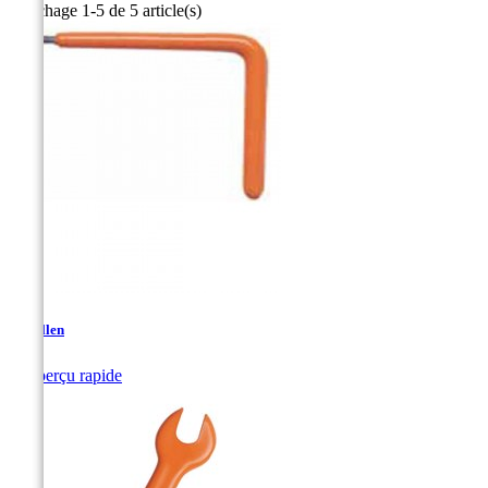
Affichage 1-5 de 5 article(s)
Clé Allen

Aperçu rapide