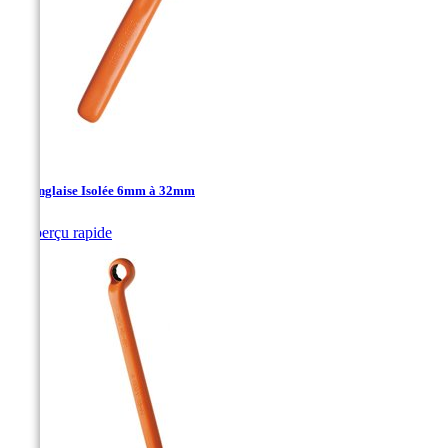
Clé Anglaise Isolée 6mm à 32mm

Aperçu rapide