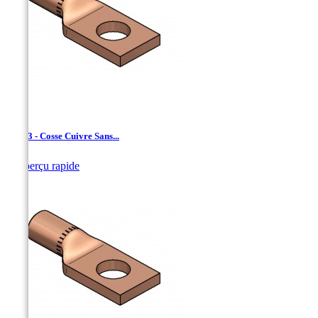
LCN-3 - Cosse Cuivre Sans...

Aperçu rapide