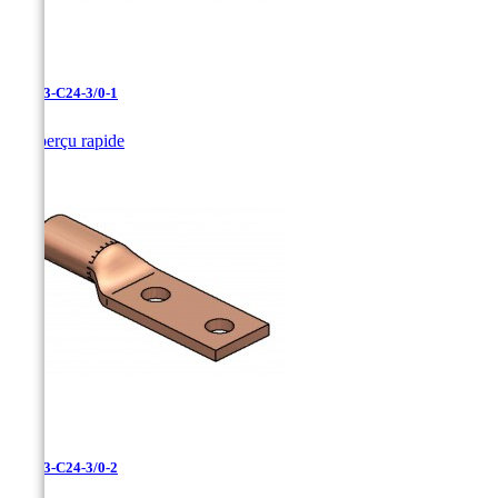
LCN-3-C24-3/0-1

Aperçu rapide
LCN-3-C24-3/0-2