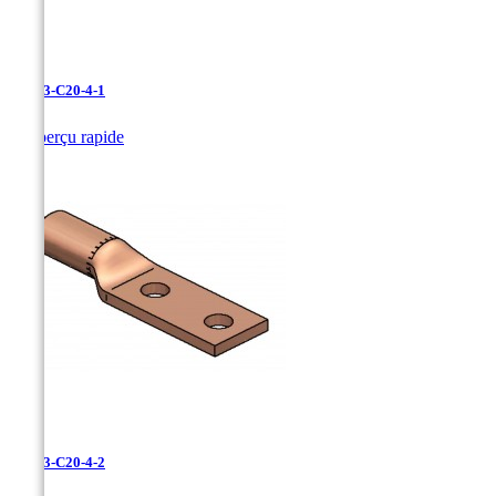
LCN-3-C20-4-1

Aperçu rapide
LCN-3-C20-4-2