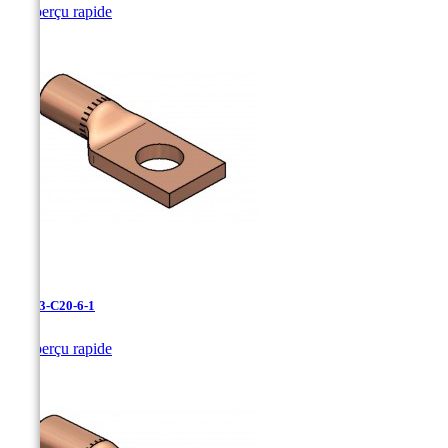

Aperçu rapide
LCN-3-C20-6-1

Aperçu rapide