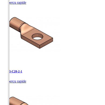

Aperçu rapide
LCN-3-C20-2-1

Aperçu rapide