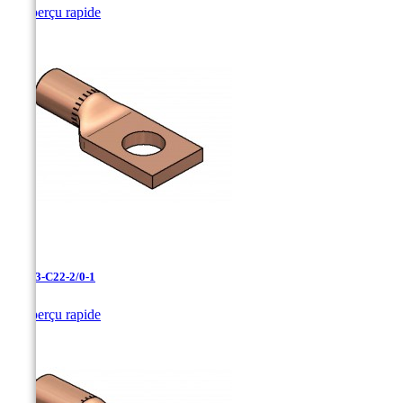

Aperçu rapide
LCN-3-C22-2/0-1

Aperçu rapide