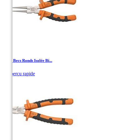
Pince Becs Ronds Isolée Bi...

Aperçu rapide