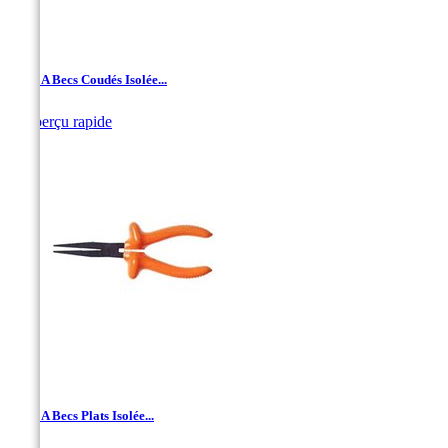
Pince A Becs Coudés Isolée...

Aperçu rapide
Pince A Becs Plats Isolée...