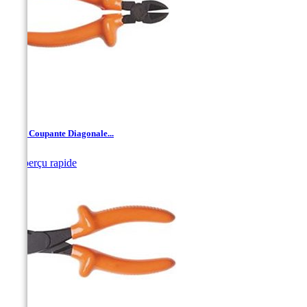
Pince Coupante Diagonale...

Aperçu rapide