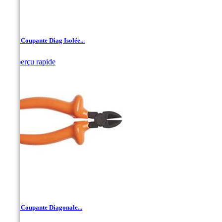
Pince Coupante Diag Isolée...

Aperçu rapide
Pince Coupante Diagonale...