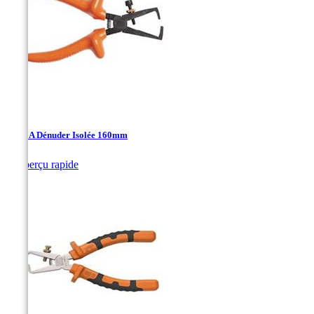
Pince A Dénuder Isolée 160mm

Aperçu rapide