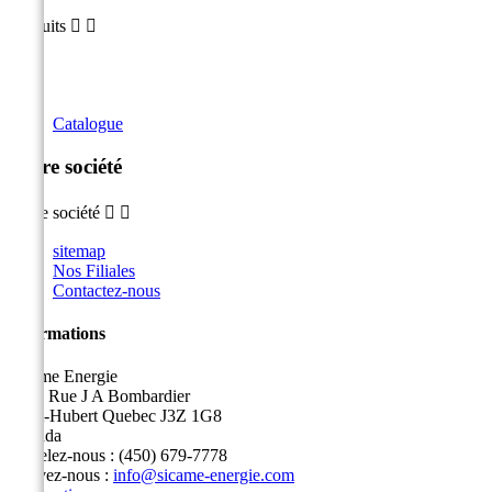
Produits


Catalogue
Notre société
Notre société


sitemap
Nos Filiales
Contactez-nous
Informations
Sicame Energie
5400 Rue J A Bombardier
Saint-Hubert Quebec J3Z 1G8
Canada
Appelez-nous :
(450) 679-7778
Écrivez-nous :
info@sicame-energie.com