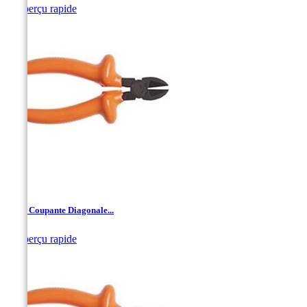

Aperçu rapide
Pince Coupante Diagonale...

Aperçu rapide