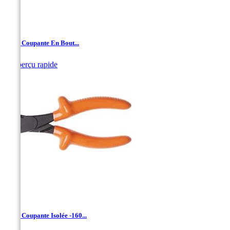
Pince Coupante En Bout...

Aperçu rapide
Pince Coupante Isolée -160...