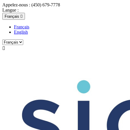
Appelez-nous :
(450) 679-7778
Langue :
Français

Français
English
