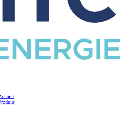
CATALOGUE
Accueil
Produits