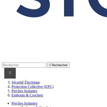

Rechercher
PRODUITS
PRODUITS / CABLES
MARQUES
Sécurité Électrique
Protection Collective (EPC)
Perches Isolantes
Embouts & Crochets
Perches Isolantes