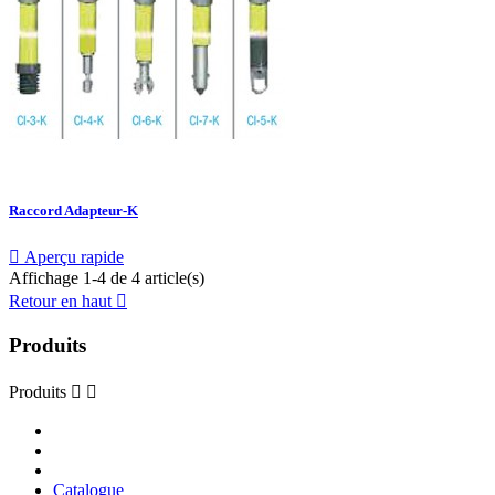
Raccord Adapteur-K

Aperçu rapide
Affichage 1-4 de 4 article(s)
Retour en haut

Produits
Produits


Catalogue