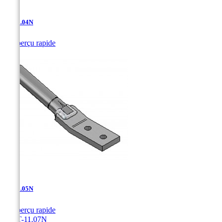
AT-11.04N

Aperçu rapide
AT-11.05N

Aperçu rapide