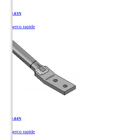
AT-10.03N

Aperçu rapide
AT-10.04N

Aperçu rapide