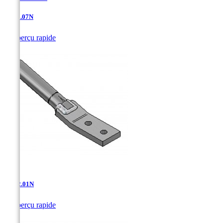
AT-11.07N

Aperçu rapide
AT-12.01N

Aperçu rapide