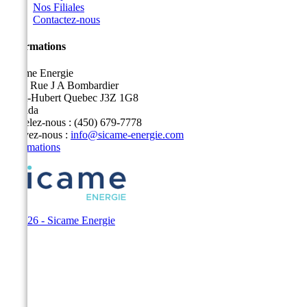
Nos Filiales
Contactez-nous
Informations
Sicame Energie
5400 Rue J A Bombardier
Saint-Hubert Quebec J3Z 1G8
Canada
Appelez-nous :
(450) 679-7778
Écrivez-nous :
info@sicame-energie.com
Informations
© 2026 - Sicame Energie