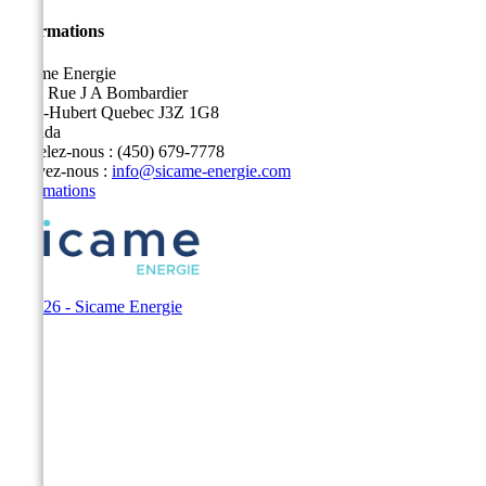
Informations
Sicame Energie
5400 Rue J A Bombardier
Saint-Hubert Quebec J3Z 1G8
Canada
Appelez-nous :
(450) 679-7778
Écrivez-nous :
info@sicame-energie.com
Informations
© 2026 - Sicame Energie