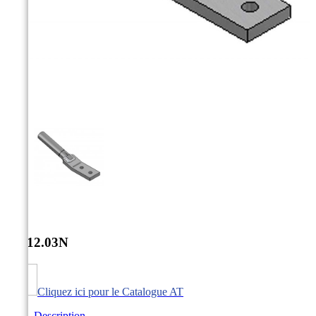



AT-12.03N
Cliquez ici pour le Catalogue AT
Description