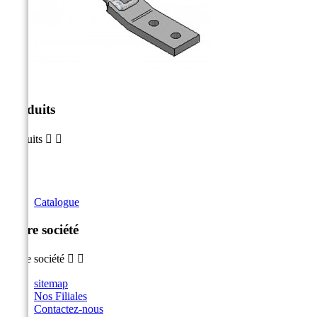
Produits
Produits


Catalogue
Notre société
Notre société


sitemap
Nos Filiales
Contactez-nous