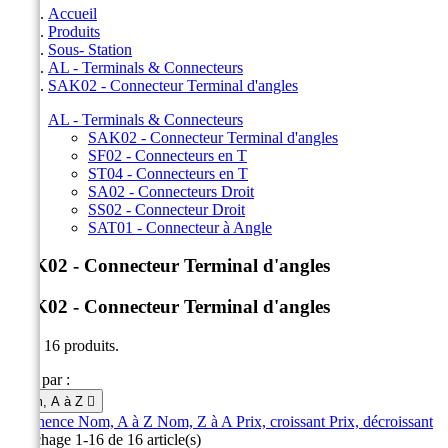
Accueil
Produits
Sous- Station
AL - Terminals & Connecteurs
SAK02 - Connecteur Terminal d'angles
AL - Terminals & Connecteurs
SAK02 - Connecteur Terminal d'angles
SF02 - Connecteurs en T
ST04 - Connecteurs en T
SA02 - Connecteurs Droit
SS02 - Connecteur Droit
SAT01 - Connecteur à Angle
SAK02 - Connecteur Terminal d'angles
SAK02 - Connecteur Terminal d'angles
Il y a 16 produits.
Trier par :
Nom, A à Z

Pertinence
Nom, A à Z
Nom, Z à A
Prix, croissant
Prix, décroissant
Affichage 1-16 de 16 article(s)