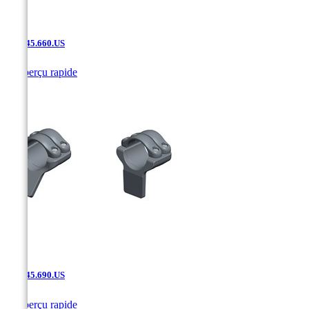
SAK.45.660.US

Aperçu rapide
SAK.45.690.US

Aperçu rapide