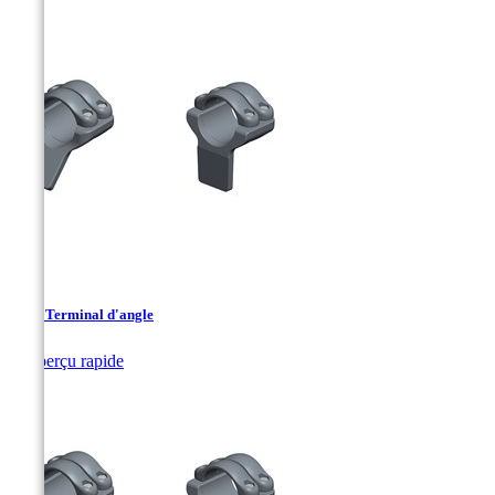
SAK- Terminal d'angle

Aperçu rapide