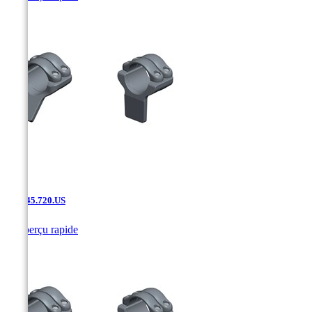
SAK.45.720.US

Aperçu rapide