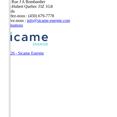
5400 Rue J A Bombardier
Saint-Hubert Quebec J3Z 1G8
Canada
Appelez-nous :
(450) 679-7778
Écrivez-nous :
info@sicame-energie.com
Informations
© 2026 - Sicame Energie