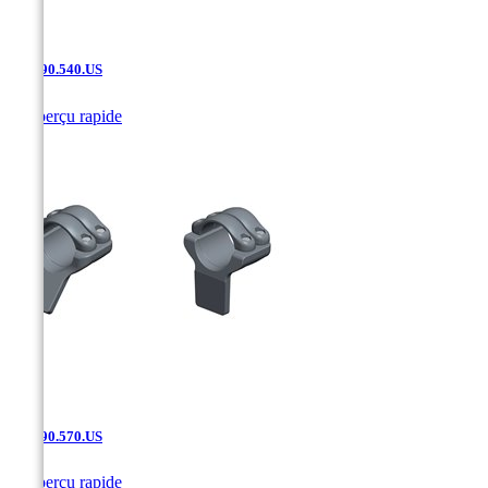
SAK.90.540.US

Aperçu rapide
SAK.90.570.US

Aperçu rapide