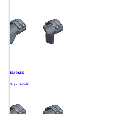
SAK.45.600.US

Aperçu rapide