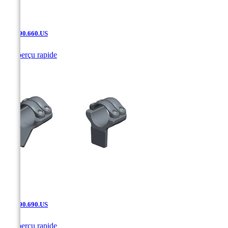
SAK.90.660.US

Aperçu rapide
SAK.90.690.US

Aperçu rapide