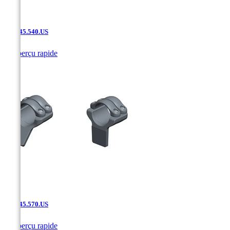
SAK.45.540.US

Aperçu rapide
SAK.45.570.US

Aperçu rapide