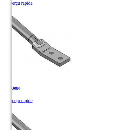

Aperçu rapide
AT-10.08N

Aperçu rapide