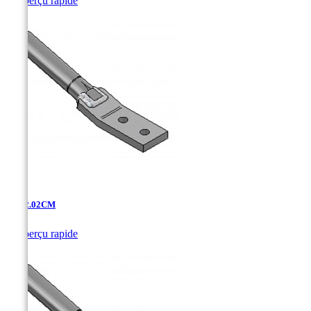

Aperçu rapide
AT-12.02CM

Aperçu rapide