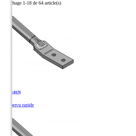
Affichage 1-18 de 64 article(s)
AT-10.01N

Aperçu rapide