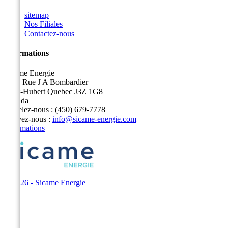
sitemap
Nos Filiales
Contactez-nous
Informations
Sicame Energie
5400 Rue J A Bombardier
Saint-Hubert Quebec J3Z 1G8
Canada
Appelez-nous :
(450) 679-7778
Écrivez-nous :
info@sicame-energie.com
Informations
© 2026 - Sicame Energie