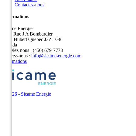
Contactez-nous
Informations
Sicame Energie
5400 Rue J A Bombardier
Saint-Hubert Quebec J3Z 1G8
Canada
Appelez-nous :
(450) 679-7778
Écrivez-nous :
info@sicame-energie.com
Informations
© 2026 - Sicame Energie