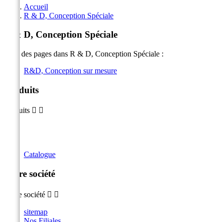
Accueil
R & D, Conception Spéciale
R & D, Conception Spéciale
Liste des pages dans R & D, Conception Spéciale :
R&D, Conception sur mesure
Produits
Produits


Catalogue
Notre société
Notre société


sitemap
Nos Filiales