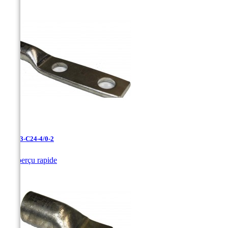
LAN-3-C24-4/0-2

Aperçu rapide