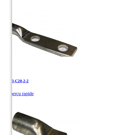
LAN-3-C20-2-2

Aperçu rapide