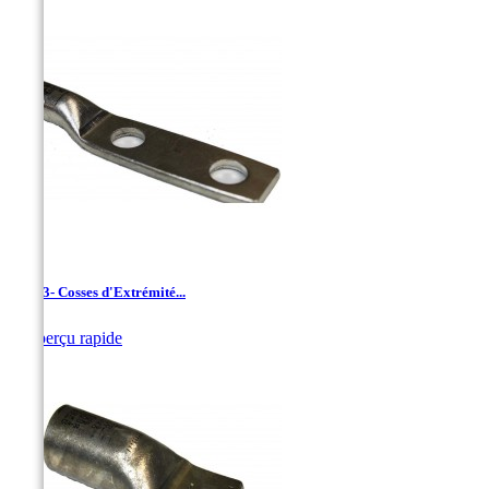
LAN-3- Cosses d'Extrémité...

Aperçu rapide