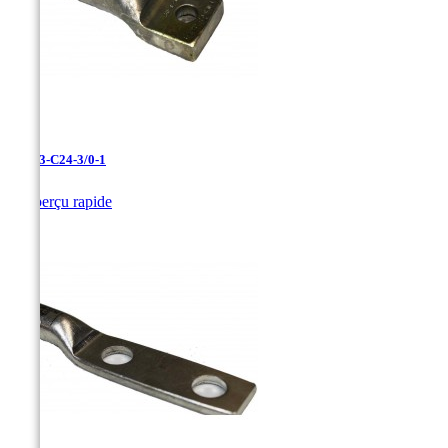
LAN-3-C24-3/0-1

Aperçu rapide