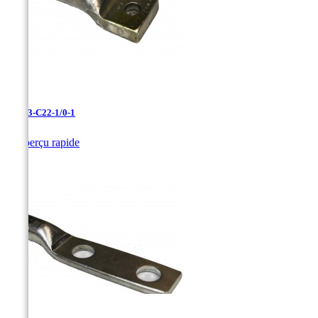
LAN-3-C22-1/0-1

Aperçu rapide