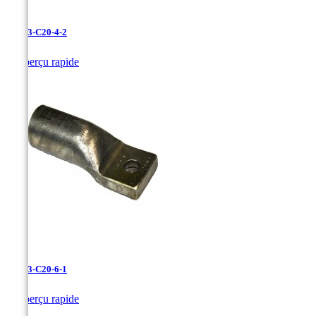
LAN-3-C20-4-2

Aperçu rapide
LAN-3-C20-6-1

Aperçu rapide