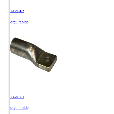
LAN-3-C20-1-2

Aperçu rapide
LAN-3-C20-2-1

Aperçu rapide