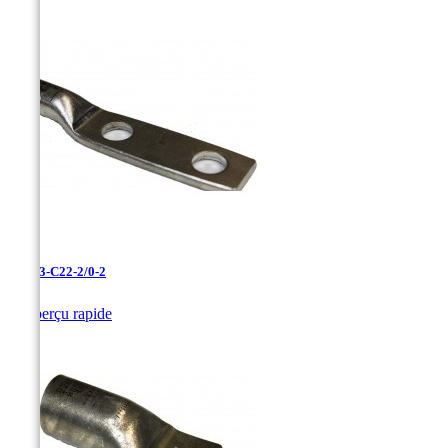
LAN-3-C22-2/0-2

Aperçu rapide