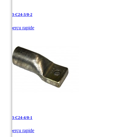
LAN-3-C24-3/0-2

Aperçu rapide
LAN-3-C24-4/0-1

Aperçu rapide