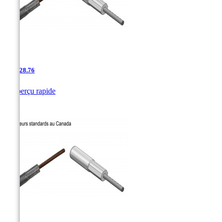
AAC-28.76

Aperçu rapide