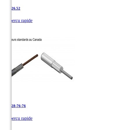
AAC-26.52

Aperçu rapide
AAC-28-76-76

Aperçu rapide