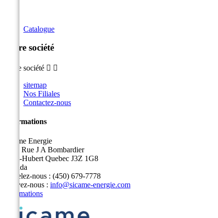
Catalogue
Notre société
Notre société


sitemap
Nos Filiales
Contactez-nous
Informations
Sicame Energie
5400 Rue J A Bombardier
Saint-Hubert Quebec J3Z 1G8
Canada
Appelez-nous :
(450) 679-7778
Écrivez-nous :
info@sicame-energie.com
Informations