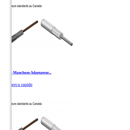
AAC - Manchons Adaptateur...

Aperçu rapide