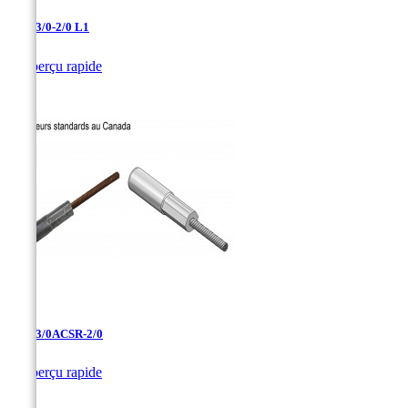
AAC-3/0-2/0 L1

Aperçu rapide
AAC-3/0ACSR-2/0

Aperçu rapide