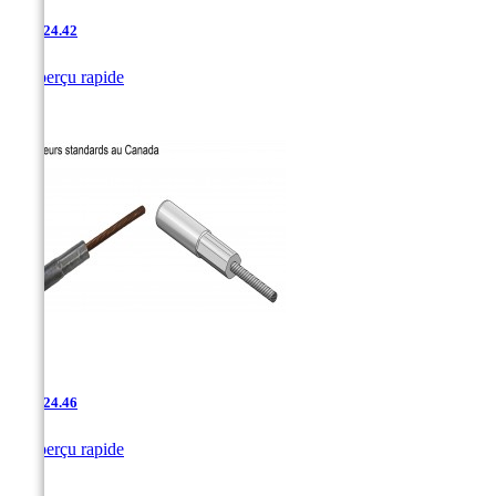
AAC-24.42

Aperçu rapide
AAC-24.46

Aperçu rapide