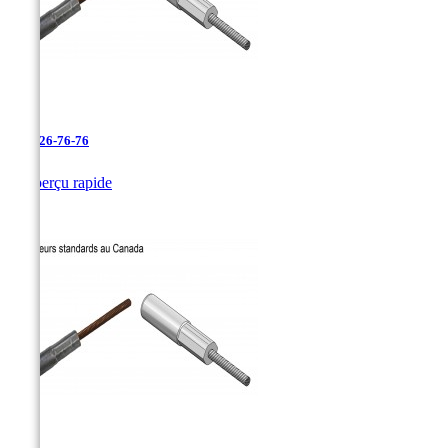
AAC-26-76-76

Aperçu rapide