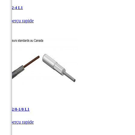
AAC-2-4 L1

Aperçu rapide
AAC-2/0-1/0 L1

Aperçu rapide