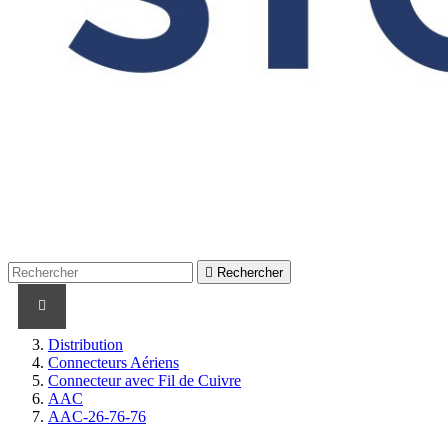

Rechercher
PRODUITS
PRODUITS / CABLES
MARQUES
Distribution
Connecteurs Aériens
Connecteur avec Fil de Cuivre
AAC
AAC-26-76-76