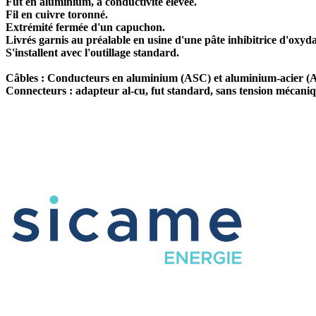
Fût en aluminium, à conductivité élevée.
Fil en cuivre toronné.
Extrémité fermée d'un capuchon.
Livrés garnis au préalable en usine d'une pâte inhibitrice d'oxyda
S'installent avec l'outillage standard.
Câbles : Conducteurs en aluminium (ASC) et aluminium-acier 
Connecteurs : adapteur al-cu, fut standard, sans tension mécani