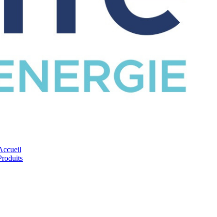
CATALOGUE
Accueil
Produits