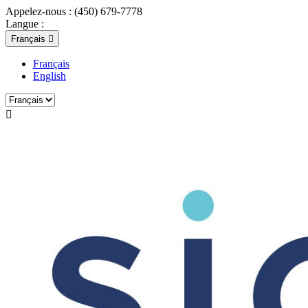
Appelez-nous :
(450) 679-7778
Langue :
Français

Français
English
