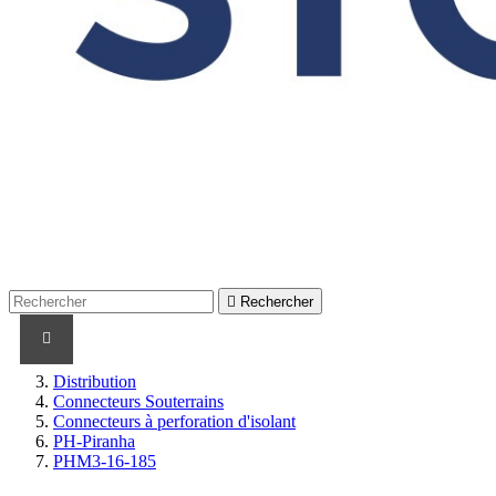

Rechercher
PRODUITS
PRODUITS / CABLES
MARQUES
Distribution
Connecteurs Souterrains
Connecteurs à perforation d'isolant
PH-Piranha
PHM3-16-185