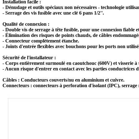
Installation facile :
- Dénudage et outils spéciaux non nécessaires - technologie utilisan
- Serrage des vis fusible avec une clé 6 pans 1/2''.
Qualité de connexion :
- Double vis de serrage à tête fusible, pour une connexion fiable 
- Élimination des risques de points chauds, de câbles endommagé
- Connecteur complètement étanche.
- Joints d'entrée flexibles avec bouchons pour les ports non utilisé
Sécurité de l'installateur :
- Corps entièrement surmoulé en caoutchouc (600V) et visserie à tê
- Aucun risque d'entrer en contact avec les parties conductrices 
Câbles : Conducteurs couverts/nu en aluminium et cuivre.
Connecteurs : connecteurs à perforation d'isolant (IPC), serrage