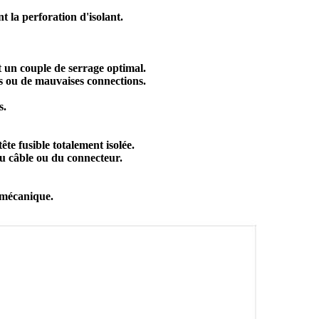
t la perforation d'isolant.
et un couple de serrage optimal.
s ou de mauvaises connections.
s.
te fusible totalement isolée.
du câble ou du connecteur.
 mécanique.