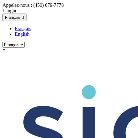
Appelez-nous :
(450) 679-7778
Langue :
Français

Français
English
