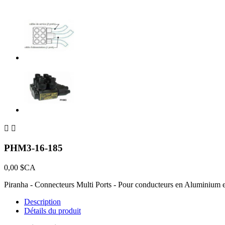


PHM3-16-185
0,00 $CA
Piranha - Connecteurs Multi Ports - Pour conducteurs en Aluminium et
Description
Détails du produit