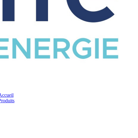
CATALOGUE
Accueil
Produits