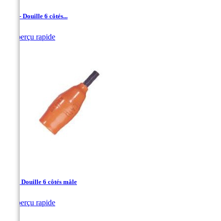
1/4 " - Douille 6 côtés...

Aperçu rapide
1/4" - Douille 6 côtés mâle

Aperçu rapide