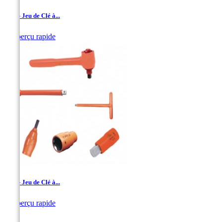
1/2'' - Jeu de Clé à...

Aperçu rapide
1/2'' - Jeu de Clé à...

Aperçu rapide