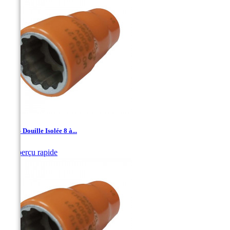
1/2'' - Douille Isolée 8 à...

Aperçu rapide