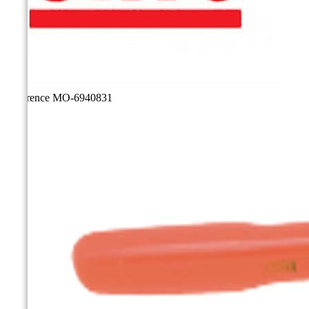
Référence
MO-6940831