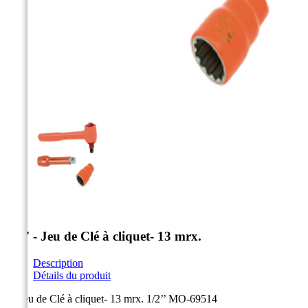



1/2'' - Jeu de Clé à cliquet- 13 mrx.
Description
Détails du produit
1x Jeu de Clé à cliquet- 13 mrx. 1/2’’ MO-69514