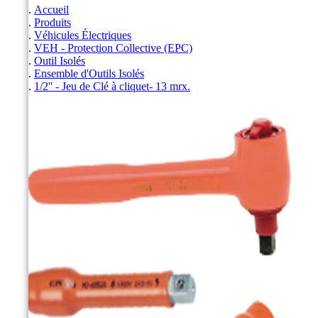
Accueil
Produits
Véhicules Électriques
VEH - Protection Collective (EPC)
Outil Isolés
Ensemble d'Outils Isolés
1/2'' - Jeu de Clé à cliquet- 13 mrx.