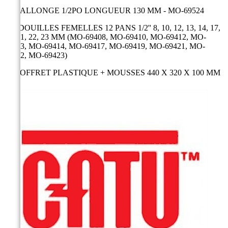
1x RALLONGE 1/2PO LONGUEUR 130 MM - MO-69524
10x DOUILLES FEMELLES 12 PANS 1/2'' 8, 10, 12, 13, 14, 17,
19, 21, 22, 23 MM (MO-69408, MO-69410, MO-69412, MO-
69413, MO-69414, MO-69417, MO-69419, MO-69421, MO-
69422, MO-69423)
1x COFFRET PLASTIQUE + MOUSSES 440 X 320 X 100 MM