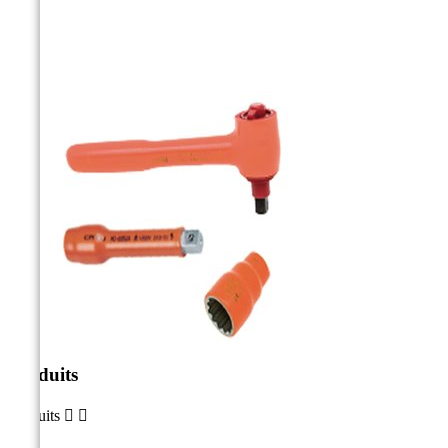
Produits
Produits

