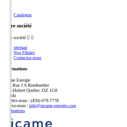
Catalogue
Notre société
Notre société


sitemap
Nos Filiales
Contactez-nous
Informations
Sicame Energie
5400 Rue J A Bombardier
Saint-Hubert Quebec J3Z 1G8
Canada
Appelez-nous :
(450) 679-7778
Écrivez-nous :
info@sicame-energie.com
Informations