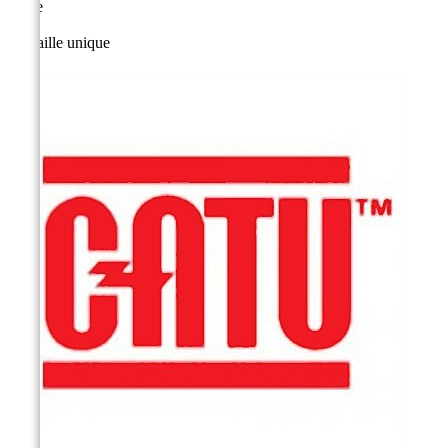
Taille
Taille unique