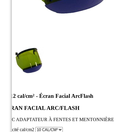



10-12 cal/cm² - Écran Facial ArcFlash
ÉCRAN FACIAL ARC/FLASH
AVEC ADAPTATEUR À FENTES ET MENTONNIÈRE
Capacité cal/cm2