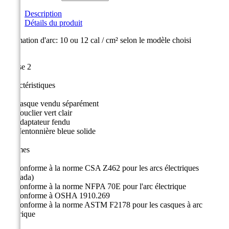
Description
Détails du produit
Estimation d'arc: 10 ou 12 cal / cm²
selon le modèle choisi
Classe 2
Caractéristiques
Casque vendu séparément
Bouclier vert clair
Adaptateur fendu
Mentonnière bleue solide
Normes
Conforme à la norme CSA Z462 pour les arcs électriques
(Canada)
Conforme à la norme NFPA 70E pour l'arc électrique
Conforme à OSHA 1910.269
Conforme à la norme ASTM F2178 pour les casques à arc
électrique