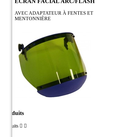
ÉCRAN FACIAL ARC/FLASH
AVEC ADAPTATEUR À FENTES ET
MENTONNIÈRE
Produits
Produits

