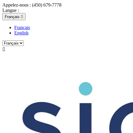
Appelez-nous :
(450) 679-7778
Langue :
Français

Français
English
