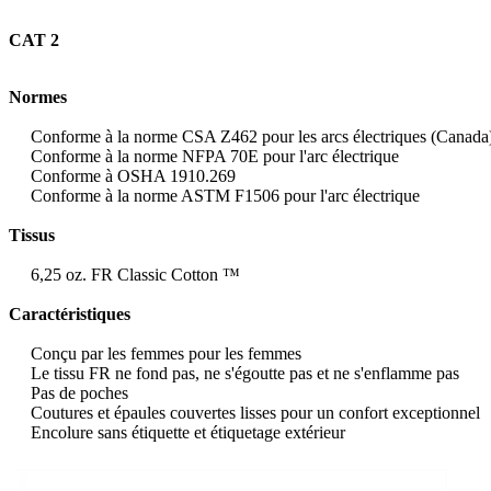
CAT 2
Normes
Conforme à la norme CSA Z462 pour les arcs électriques (Canada
Conforme à la norme NFPA 70E pour l'arc électrique
Conforme à OSHA 1910.269
Conforme à la norme ASTM F1506 pour l'arc électrique
Tissus
6,25 oz.
FR Classic Cotton ™
Caractéristiques
Conçu par les femmes pour les femmes
Le tissu FR ne fond pas, ne s'égoutte pas et ne s'enflamme pas
Pas de poches
Coutures et épaules couvertes lisses pour un confort exceptionnel
Encolure sans étiquette et étiquetage extérieur