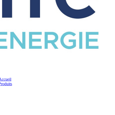
CATALOGUE
Accueil
Produits