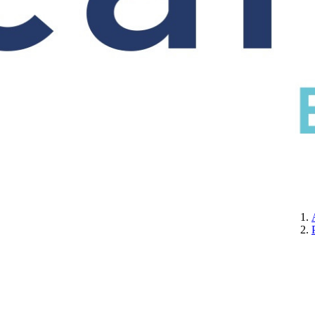
CERTIFICATION
A PROPOS DE NOUS
CONTACTEZ-NOUS