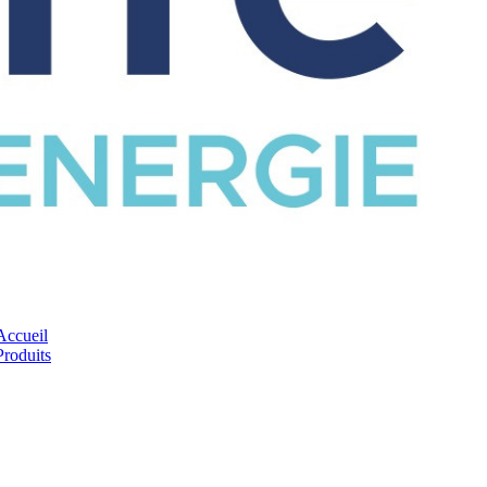
CATALOGUE
Accueil
Produits