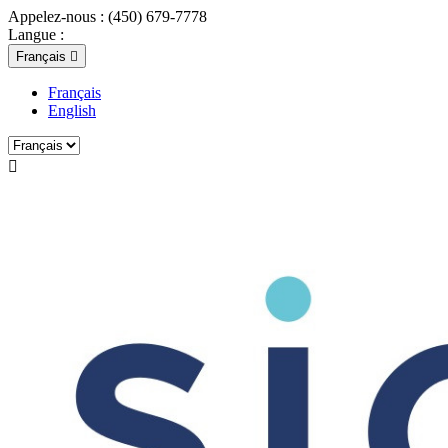
Appelez-nous :
(450) 679-7778
Langue :
Français

Français
English
