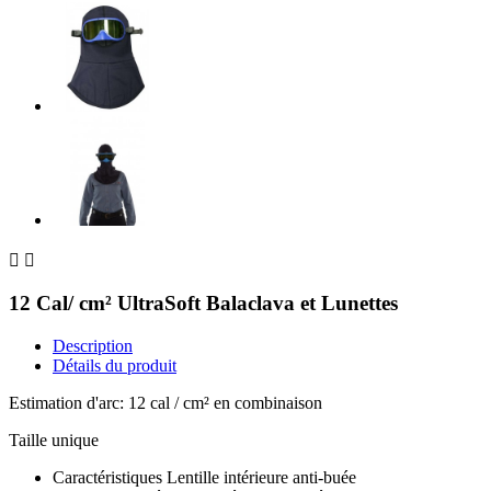


12 Cal/ cm² UltraSoft Balaclava et Lunettes
Description
Détails du produit
Estimation d'arc: 12 cal / cm² en combinaison
Taille unique
Caractéristiques Lentille intérieure anti-buée