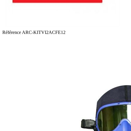
Référence
ARC-KITVI2ACFE12