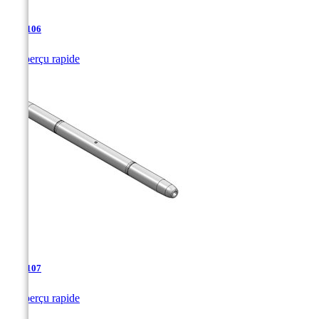
TJA-106

Aperçu rapide
TJA-107

Aperçu rapide