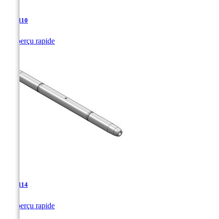
TJA-110

Aperçu rapide
TJA-114

Aperçu rapide