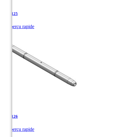
TJA-125

Aperçu rapide
TJA-126

Aperçu rapide