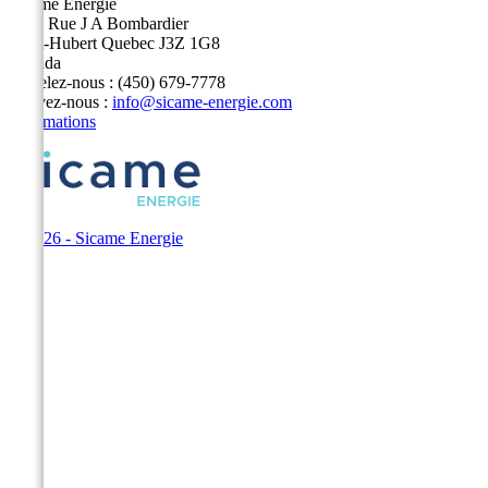
Sicame Energie
5400 Rue J A Bombardier
Saint-Hubert Quebec J3Z 1G8
Canada
Appelez-nous :
(450) 679-7778
Écrivez-nous :
info@sicame-energie.com
Informations
© 2026 - Sicame Energie