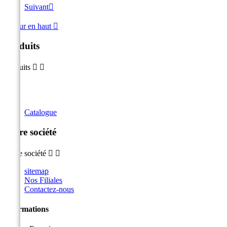
Suivant

Retour en haut

Produits
Produits


Catalogue
Notre société
Notre société


sitemap
Nos Filiales
Contactez-nous
Informations