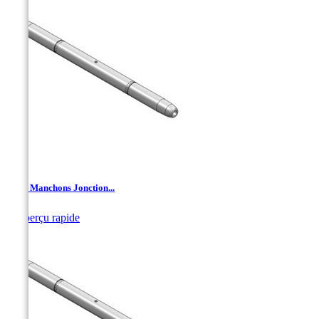
TJA - Manchons Jonction...

Aperçu rapide