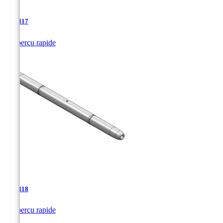
TJA-117

Aperçu rapide
TJA-118

Aperçu rapide