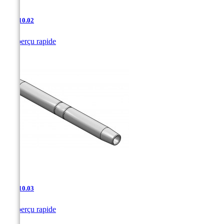
AAJ-10.02

Aperçu rapide
AAJ-10.03

Aperçu rapide