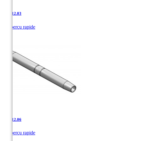
AAJ-12.03

Aperçu rapide
AAJ-12.06

Aperçu rapide