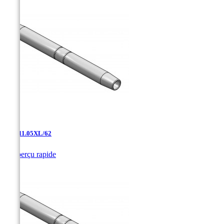
AAJ-11.05XL/62

Aperçu rapide