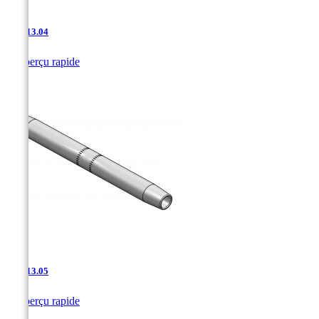
AAJ-13.04

Aperçu rapide
AAJ-13.05

Aperçu rapide