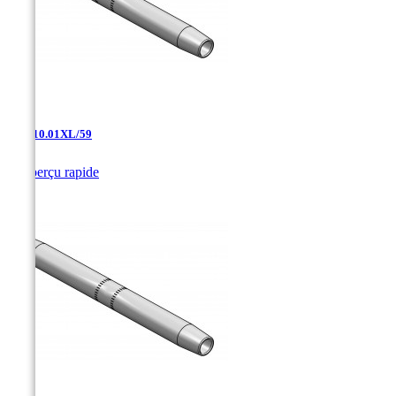
AAJ-10.01XL/59

Aperçu rapide