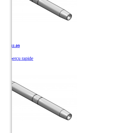
AAJ-11.09

Aperçu rapide