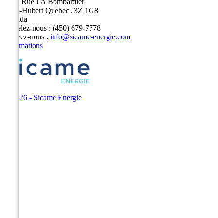
5400 Rue J A Bombardier
Saint-Hubert Quebec J3Z 1G8
Canada
Appelez-nous :
(450) 679-7778
Écrivez-nous :
info@sicame-energie.com
Informations
© 2026 - Sicame Energie