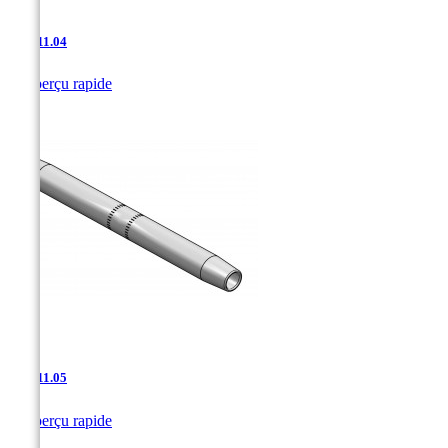
AAJ-11.04

Aperçu rapide
AAJ-11.05

Aperçu rapide