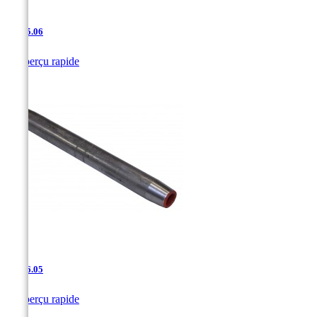
JAC-5.06

Aperçu rapide
JAC-6.05

Aperçu rapide