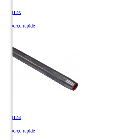
JAC-11.03

Aperçu rapide
JAC-11.04

Aperçu rapide