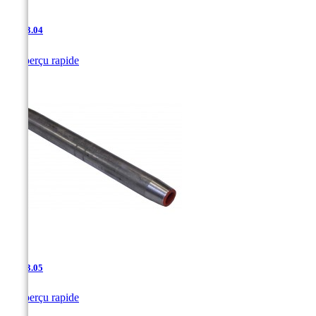
JAC-3.04

Aperçu rapide
JAC-3.05

Aperçu rapide