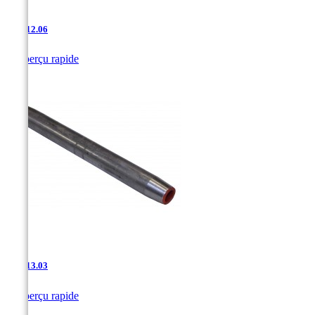
JAC-12.06

Aperçu rapide
JAC-13.03

Aperçu rapide