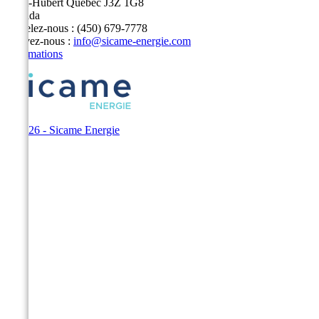
Saint-Hubert Quebec J3Z 1G8
Canada
Appelez-nous :
(450) 679-7778
Écrivez-nous :
info@sicame-energie.com
Informations
© 2026 - Sicame Energie