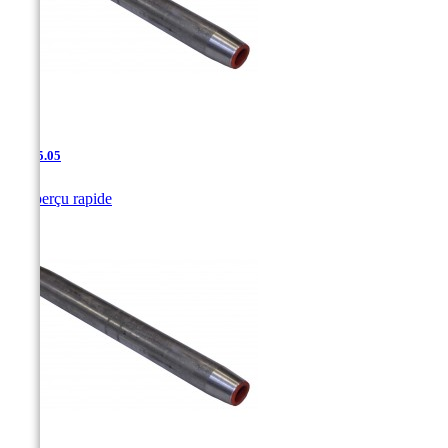
JAC-5.05

Aperçu rapide