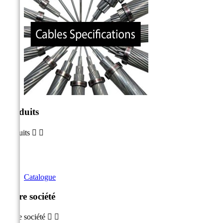
Produits
Produits


Catalogue
Notre société
Notre société

