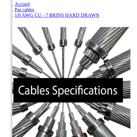
Accueil
Par cables
1/0 AWG CU - 7 BRINS HARD DRAWN