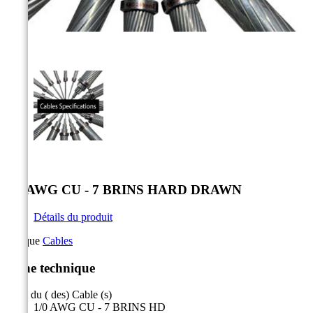



1/0 AWG CU - 7 BRINS HARD DRAWN
Détails du produit
Marque
Cables
Fiche technique
Nom du ( des) Cable (s)
1/0 AWG CU - 7 BRINS HD