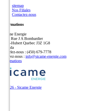
sitemap
Nos Filiales
Contactez-nous
Informations
Sicame Energie
5400 Rue J A Bombardier
Saint-Hubert Quebec J3Z 1G8
Canada
Appelez-nous :
(450) 679-7778
Écrivez-nous :
info@sicame-energie.com
Informations
© 2026 - Sicame Energie