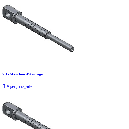
SD - Manchon d'Ancrage...

Aperçu rapide