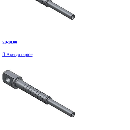
SD-10.00

Aperçu rapide