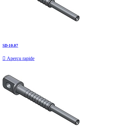
SD-10.07

Aperçu rapide