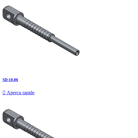
SD-10.06

Aperçu rapide