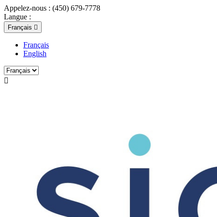
Appelez-nous :
(450) 679-7778
Langue :
Français

Français
English
