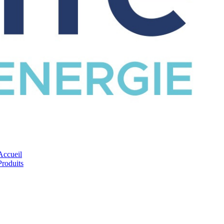
CATALOGUE
Accueil
Produits