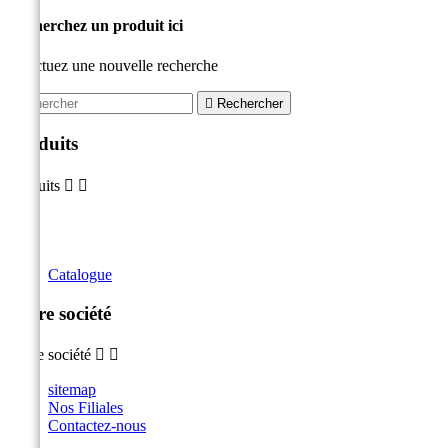
Recherchez un produit ici
Effectuez une nouvelle recherche

Rechercher
Produits
Produits


Catalogue
Notre société
Notre société


sitemap
Nos Filiales
Contactez-nous