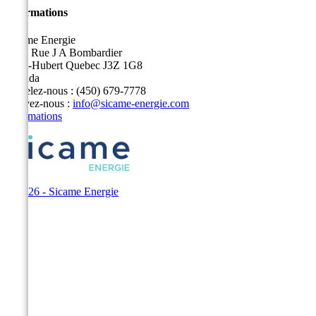
Informations
Sicame Energie
5400 Rue J A Bombardier
Saint-Hubert Quebec J3Z 1G8
Canada
Appelez-nous :
(450) 679-7778
Écrivez-nous :
info@sicame-energie.com
Informations
© 2026 - Sicame Energie