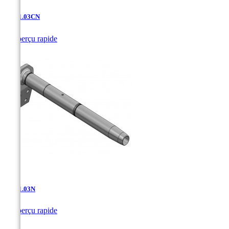
AD-11.03CN

Aperçu rapide
AD-11.03N

Aperçu rapide