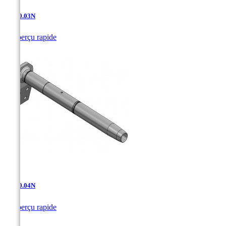
AD-10.03N

Aperçu rapide
AD-10.04N

Aperçu rapide