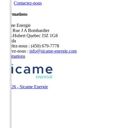
Contactez-nous
Informations
Sicame Energie
5400 Rue J A Bombardier
Saint-Hubert Quebec J3Z 1G8
Canada
Appelez-nous :
(450) 679-7778
Écrivez-nous :
info@sicame-energie.com
Informations
© 2026 - Sicame Energie