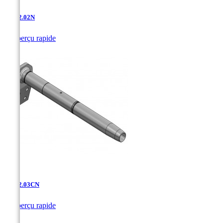
AD-12.02N

Aperçu rapide
AD-12.03CN

Aperçu rapide