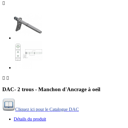



DAC- 2 trous - Manchon d'Ancrage à oeil
Cliquez ici pour le Catalogue DAC
Détails du produit