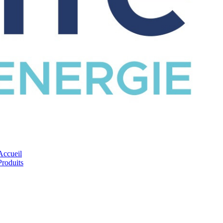
CATALOGUE
Accueil
Produits