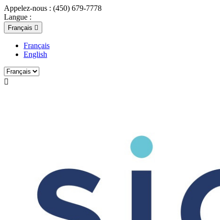
Appelez-nous :
(450) 679-7778
Langue :
Français

Français
English
