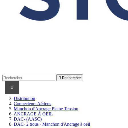

Rechercher
PRODUITS
PRODUITS / CABLES
MARQUES
Distribution
Connecteurs Aériens
Manchon d'Ancrage Pleine Tension
ANCRAGE À OEIL
DAC- (AASC)
DAC- 2 trous - Manchon d'Ancrage à oeil