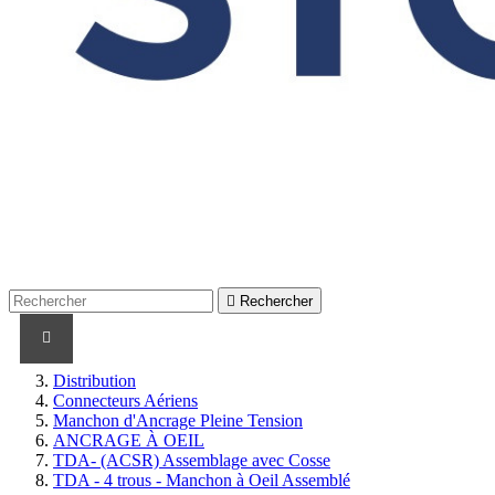

Rechercher
PRODUITS
PRODUITS / CABLES
MARQUES
Distribution
Connecteurs Aériens
Manchon d'Ancrage Pleine Tension
ANCRAGE À OEIL
TDA- (ACSR) Assemblage avec Cosse
TDA - 4 trous - Manchon à Oeil Assemblé