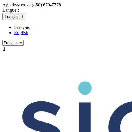
Appelez-nous :
(450) 679-7778
Langue :
Français

Français
English
