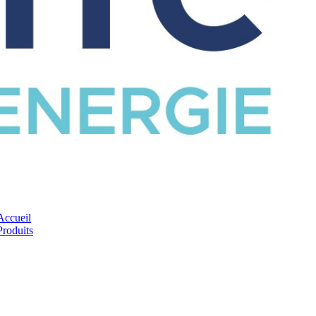
CATALOGUE
Accueil
Produits