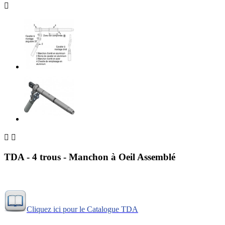



TDA - 4 trous - Manchon à Oeil Assemblé
Cliquez ici pour le Catalogue TDA