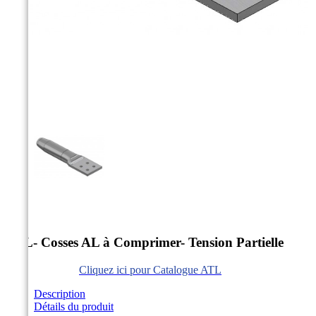



ATL- Cosses AL à Comprimer- Tension Partielle
Cliquez ici pour Catalogue ATL
Description
Détails du produit