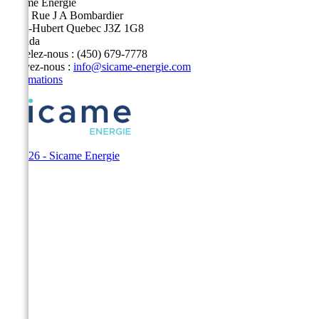
Sicame Energie
5400 Rue J A Bombardier
Saint-Hubert Quebec J3Z 1G8
Canada
Appelez-nous :
(450) 679-7778
Écrivez-nous :
info@sicame-energie.com
Informations
© 2026 - Sicame Energie