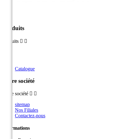
Produits
Produits


Catalogue
Notre société
Notre société


sitemap
Nos Filiales
Contactez-nous
Informations