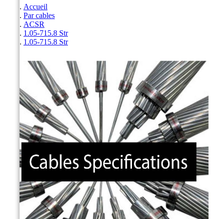
Accueil
Par cables
ACSR
1.05-715.8 Str
1.05-715.8 Str