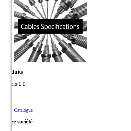
Produits
Produits


Catalogue
Notre société