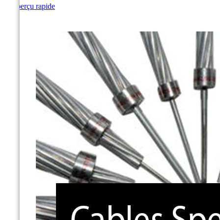

Aperçu rapide