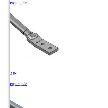

Aperçu rapide
AT-10.04N

Aperçu rapide