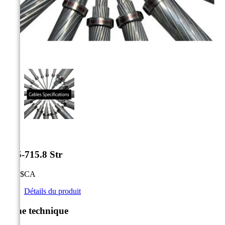



1.05-715.8 Str
0,00 $CA
Détails du produit
Fiche technique