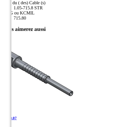
Nom du ( des) Cable (s)
1.05-715.8 STR
AWG ou KCMIL
715.80
Vous aimerez aussi
SD-10.07